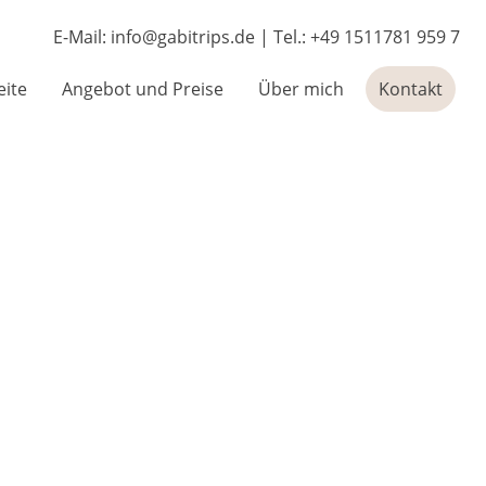
E-Mail: info@gabitrips.de | Tel.: +49 1511781 959 7
eite
Angebot und Preise
Über mich
Kontakt