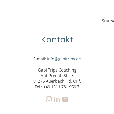
Starts
Kontakt
E-mail:
info@gabitrips.de
Gabi Trips Coaching
Abt-Prechtl-Str. 8
91275 Auerbach i. d. OPf.
Tel.: +49 1511 781 959 7