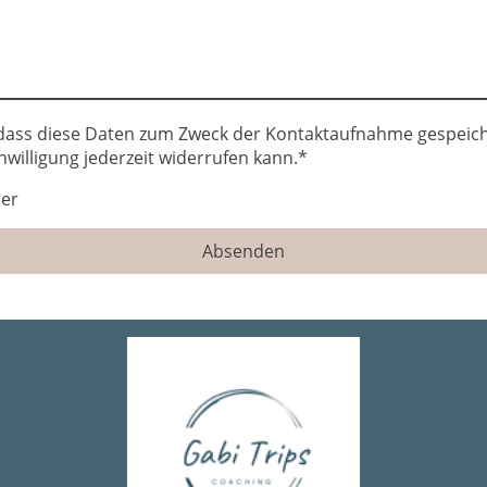
 dass diese Daten zum Zweck der Kontaktaufnahme gespeich
nwilligung jederzeit widerrufen kann.*
der
Absenden